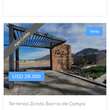
Venta
Apto Crédito
USD 28.000
1850 M² Totales
5
Terrenos Zonda Barrio de Campo