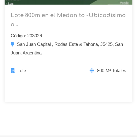
Lote 800m en el Medanito -Ubicadisimo
a...
Código: 203029
San Juan Capital , Rodas Este & Tahona, J5425, San
Juan, Argentina
Lote
800 M² Totales