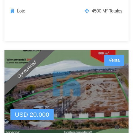
Lote
4500 M² Totales
Venta
Oportunidad
USD 20.000
800 M² Totales
8