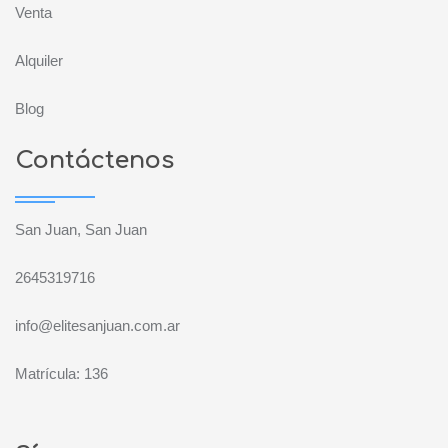
Venta
Alquiler
Blog
Contáctenos
San Juan, San Juan
2645319716
info@elitesanjuan.com.ar
Matrícula: 136