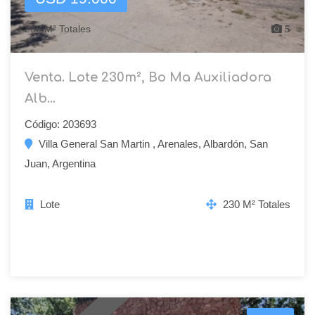
230 M² Totales
5
Venta. Lote 230m², Bo Ma Auxiliadora
Alb...
Código: 203693
Villa General San Martin , Arenales, Albardón, San
Juan, Argentina
Lote
230 M² Totales