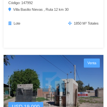
Código: 147992
Villa Basilio Nievas , Ruta 12 km 30
Lote
1850 M² Totales
Venta
USD 19.000