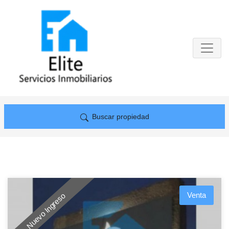
Buscar propiedad
Venta
Nuevo Ingreso