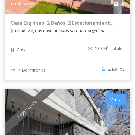
130 M² Totales
36
Casa Esq 4hab, 2 Baños, 2 Estacionamient...
Rivadavia, Luis Pasteur, J5406 San Juan, Argentina
130 M² Totales
Casa
2 Baños
4 Dormitorios
Venta
Espectacular