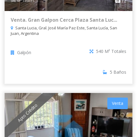
540 M² Totales
12
Venta. Gran Galpon Cerca Plaza Santa Luc...
Santa Lucia, Gral. José María Paz Este, Santa Lucía, San
Juan, Argentina
540 M² Totales
Galpón
5 Baños
Venta
Apto Crédito