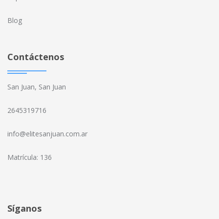
Blog
Contáctenos
San Juan, San Juan
2645319716
info@elitesanjuan.com.ar
Matrícula: 136
Síganos