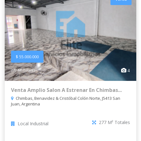
$ 55.000.000
277 M² Totales
4
Venta Amplio Salon A Estrenar En Chimbas...
Chimbas, Benavidez & Cristóbal Colón Norte, J5413 San
Juan, Argentina
277 M² Totales
Local Industrial