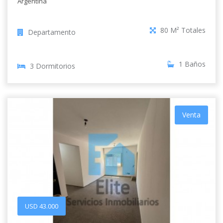
Argentina
80 M² Totales
Departamento
1 Baños
3 Dormitorios
Venta
USD 43.000