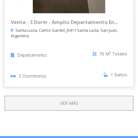
70 M² Totales
6
Venta - 3 Dorm - Amplio Departamento En...
Santa Lucia, Carlos Gardel, J5411 Santa Lucía, San Juan,
Argentina
70 M² Totales
Departamento
1 Baños
3 Dormitorios
VER MÁS