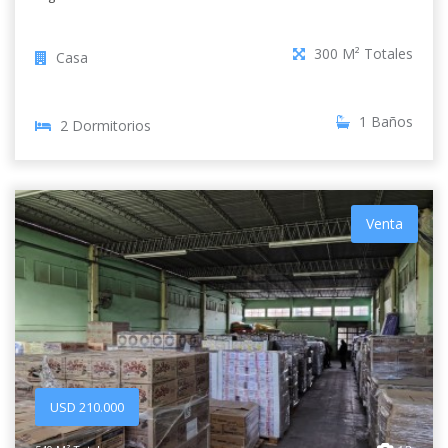
300 M² Totales
Casa
1 Baños
2 Dormitorios
Venta
USD 210.000