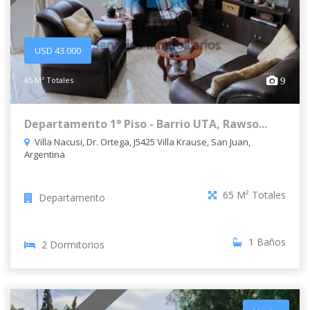
USD 43.000
65 M² Totales
9
Departamento 1° Piso - Barrio UTA, Rawso...
Villa Nacusi, Dr. Ortega, J5425 Villa Krause, San Juan,
Argentina
65 M² Totales
Departamento
1 Baños
2 Dormitorios