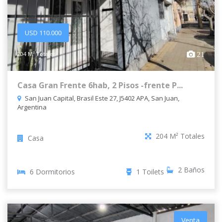
USD 110.000
204 M² Totales
21
Casa Gran Frente 6hab, 2 Pisos -frente P...
San Juan Capital, Brasil Este 27, J5402 APA, San Juan,
Argentina
204 M² Totales
Casa
2 Baños
6 Dormitorios
1 Toilets
Venta