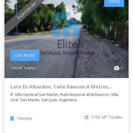
Venta
Espectacular
USD 40.000
1100 M² Totales
7
Lote En Albardon, Calle Rawson A Metros...
Villa General San Martin, Ruta Nacional 40 & Rawson, Villa
Gral. San Martin, San Juan, Argentina
1100 M² Totales
Terreno