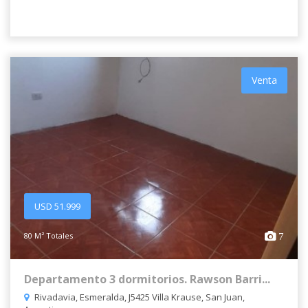
Venta
USD 51.999
80 M² Totales
7
Departamento 3 dormitorios. Rawson Barri...
Rivadavia, Esmeralda, J5425 Villa Krause, San Juan,